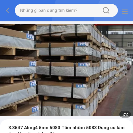
2
/
2
3.3547 Almg4 5mn 5083 Tấm nhôm 5083 Dụng cụ làm