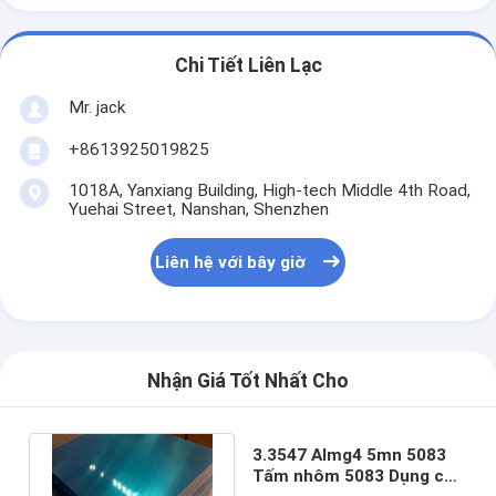
Chi Tiết Liên Lạc
Mr. jack
+8613925019825
1018A, Yanxiang Building, High-tech Middle 4th Road,
Yuehai Street, Nanshan, Shenzhen
Liên hệ với bây giờ
Nhận Giá Tốt Nhất Cho
3.3547 Almg4 5mn 5083
Tấm nhôm 5083 Dụng cụ